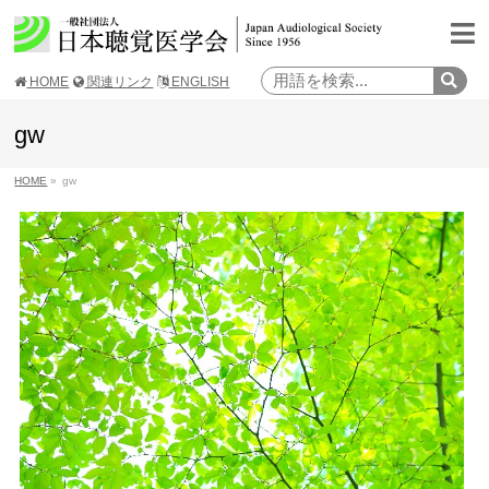
HOME
関連リンク
ENGLISH
gw
HOME
»
gw