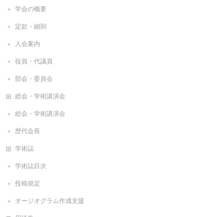
学会の概要
定款・細則
入会案内
役員・代議員
部会・委員会
総会・学術講演会
総会・学術講演会
歴代会長
学術誌
学術誌目次
投稿規定
オージオグラム作成支援