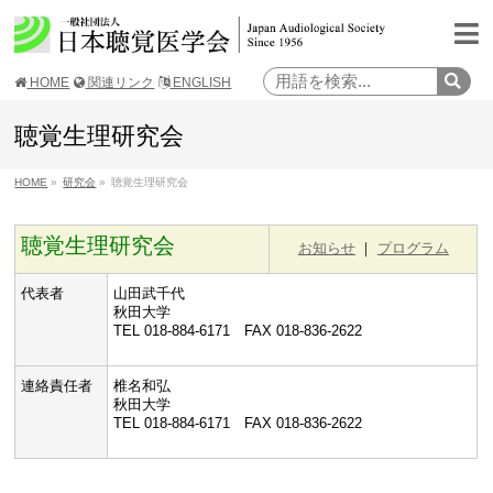
HOME
関連リンク
ENGLISH
聴覚生理研究会
HOME
»
研究会
»
聴覚生理研究会
聴覚生理研究会
お知らせ
｜
プログラム
代表者
山田武千代
秋田大学
TEL 018-884-6171 FAX 018-836-2622
連絡責任者
椎名和弘
秋田大学
TEL 018-884-6171 FAX 018-836-2622