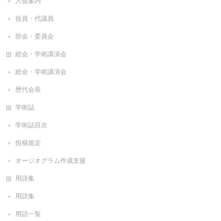
入会案内
役員・代議員
部会・委員会
総会・学術講演会
総会・学術講演会
歴代会長
学術誌
学術誌目次
投稿規定
オージオグラム作成支援
用語集
用語集
用語一覧