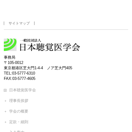
サイトマップ
事務局
〒105-0012
東京都港区芝大門1-4-4 ノア芝大門405
TEL:03-5777-6310
FAX:03-5777-4605
日本聴覚医学会
理事長挨拶
学会の概要
定款・細則