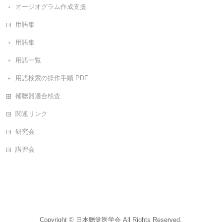
オージオグラム作成支援
用語集
用語集
用語一覧
用語検索の操作手順 PDF
補聴器適合検査
関連リンク
研究会
講習会
Copyright ©
日本聴覚医学会
All Rights Reserved.