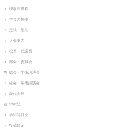
理事長挨拶
学会の概要
定款・細則
入会案内
役員・代議員
部会・委員会
総会・学術講演会
総会・学術講演会
歴代会長
学術誌
学術誌目次
投稿規定