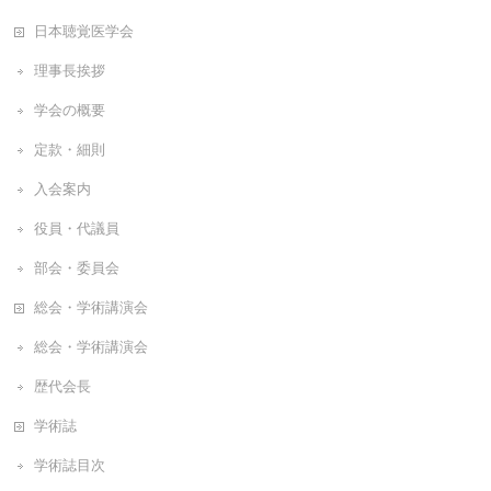
日本聴覚医学会
理事長挨拶
学会の概要
定款・細則
入会案内
役員・代議員
部会・委員会
総会・学術講演会
総会・学術講演会
歴代会長
学術誌
学術誌目次