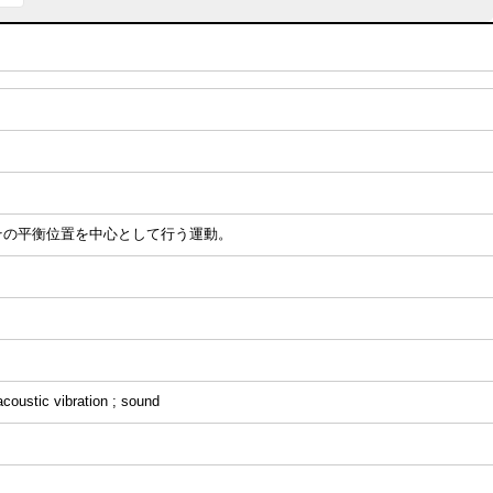
その平衡位置を中心として行う運動。
 acoustic vibration ; sound