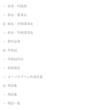
役員・代議員
部会・委員会
総会・学術講演会
総会・学術講演会
歴代会長
学術誌
学術誌目次
投稿規定
オージオグラム作成支援
用語集
用語集
用語一覧