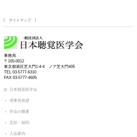
サイトマップ
事務局
〒105-0012
東京都港区芝大門1-4-4 ノア芝大門405
TEL:03-5777-6310
FAX:03-5777-4605
日本聴覚医学会
理事長挨拶
学会の概要
定款・細則
入会案内