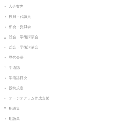
入会案内
役員・代議員
部会・委員会
総会・学術講演会
総会・学術講演会
歴代会長
学術誌
学術誌目次
投稿規定
オージオグラム作成支援
用語集
用語集