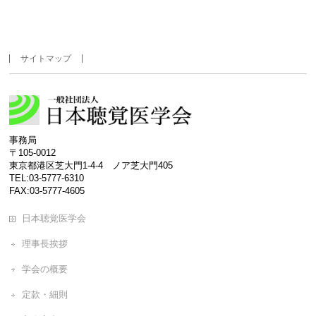
サイトマップ
事務局
〒105-0012
東京都港区芝大門1-4-4 ノア芝大門405
TEL:03-5777-6310
FAX:03-5777-4605
日本聴覚医学会
理事長挨拶
学会の概要
定款・細則