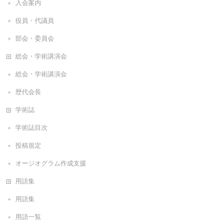
入会案内
役員・代議員
部会・委員会
総会・学術講演会
総会・学術講演会
歴代会長
学術誌
学術誌目次
投稿規定
オージオグラム作成支援
用語集
用語集
用語一覧