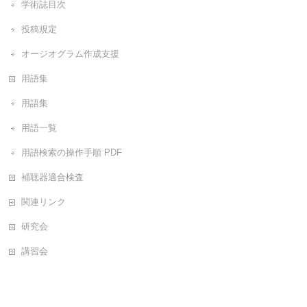
学術誌目次
投稿規定
オージオグラム作成支援
用語集
用語集
用語一覧
用語検索の操作手順 PDF
補聴器適合検査
関連リンク
研究会
講習会