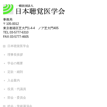
事務局
〒105-0012
東京都港区芝大門1-4-4 ノア芝大門405
TEL:03-5777-6310
FAX:03-5777-4605
日本聴覚医学会
理事長挨拶
学会の概要
定款・細則
入会案内
役員・代議員
部会・委員会
総会・学術講演会