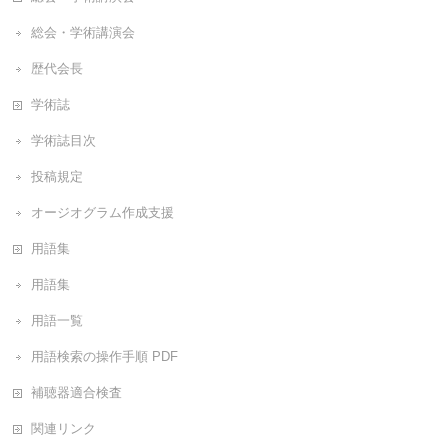
総会・学術講演会
歴代会長
学術誌
学術誌目次
投稿規定
オージオグラム作成支援
用語集
用語集
用語一覧
用語検索の操作手順 PDF
補聴器適合検査
関連リンク