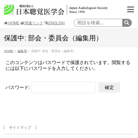
HOME
関連リンク
ENGLISH
保護中: 部会・委員会（編集用）
HOME
»
編集用
»
保護中: 部会・委員会（編集用）
このコンテンツはパスワードで保護されています。閲覧する
には以下にパスワードを入力してください。
パスワード:
サイトマップ