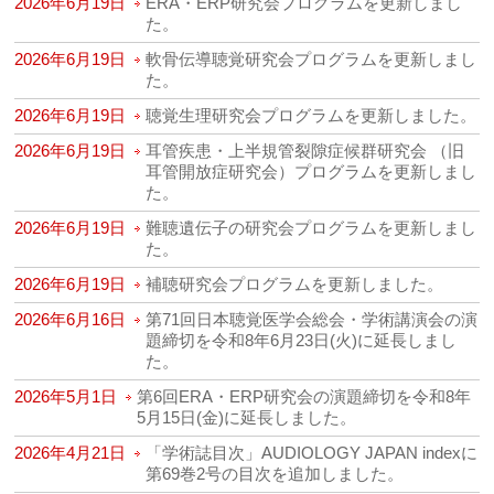
2026年6月19日
ERA・ERP研究会プログラムを更新しまし
た。
2026年6月19日
軟骨伝導聴覚研究会プログラムを更新しまし
た。
2026年6月19日
聴覚生理研究会プログラムを更新しました。
2026年6月19日
耳管疾患・上半規管裂隙症候群研究会 （旧
耳管開放症研究会）プログラムを更新しまし
た。
2026年6月19日
難聴遺伝子の研究会プログラムを更新しまし
た。
2026年6月19日
補聴研究会プログラムを更新しました。
2026年6月16日
第71回日本聴覚医学会総会・学術講演会の演
題締切を令和8年6月23日(火)に延長しまし
た。
2026年5月1日
第6回ERA・ERP研究会の演題締切を令和8年
5月15日(金)に延長しました。
2026年4月21日
「学術誌目次」AUDIOLOGY JAPAN indexに
第69巻2号の目次を追加しました。