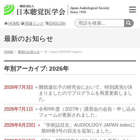
HOME
関連リンク
ENGLISH
最新のお知らせ
HOME
»
最新のお知らせ
»
年: <span>2026年</span>
年別アーカイブ: 2026年
2026年7月3日
難聴遺伝子の研究会において、特別講演が決
まりましたのでプログラムを再度更新しまし
た。
2026年7月1日
令和9年度（2027年）講習会の会告・申し込み
フォームが更新されました。
2026年6月23日
「学術誌目次」AUDIOLOGY JAPAN indexに
第69巻3号の目次を追加しました。