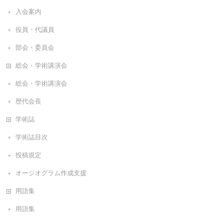
入会案内
役員・代議員
部会・委員会
総会・学術講演会
総会・学術講演会
歴代会長
学術誌
学術誌目次
投稿規定
オージオグラム作成支援
用語集
用語集