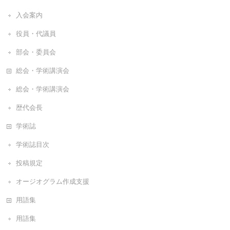
入会案内
役員・代議員
部会・委員会
総会・学術講演会
総会・学術講演会
歴代会長
学術誌
学術誌目次
投稿規定
オージオグラム作成支援
用語集
用語集