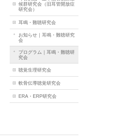
候群研究会（旧耳管開放症
研究会）
耳鳴・難聴研究会
お知らせ｜耳鳴・難聴研究
会
プログラム｜耳鳴・難聴研
究会
聴覚生理研究会
軟骨伝導聴覚研究会
ERA・ERP研究会